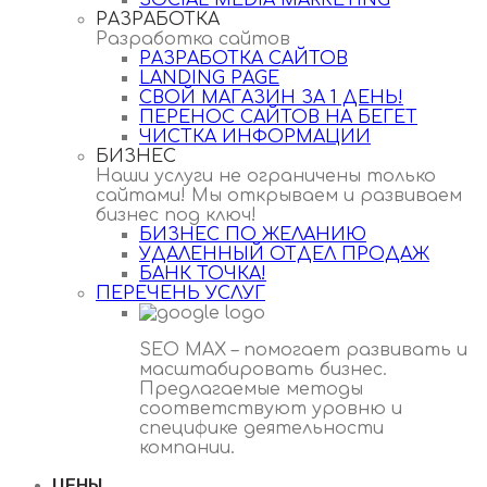
SOCIAL MEDIA MARKETING
РАЗРАБОТКА
Разработка сайтов
РАЗРАБОТКА САЙТОВ
LANDING PAGE
СВОЙ МАГАЗИН ЗА 1 ДЕНЬ!
ПЕРЕНОС САЙТОВ НА БЕГЕТ
ЧИСТКА ИНФОРМАЦИИ
БИЗНЕС
Наши услуги не ограничены только
сайтами! Мы открываем и развиваем
бизнес под ключ!
БИЗНЕС ПО ЖЕЛАНИЮ
УДАЛЕННЫЙ ОТДЕЛ ПРОДАЖ
БАНК ТОЧКА!
ПЕРЕЧЕНЬ УСЛУГ
SEO MAX – помогает развивать и
масштабировать бизнес.
Предлагаемые методы
соответствуют уровню и
специфике деятельности
компании.
ЦЕНЫ