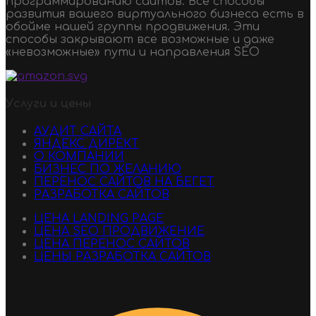
программированию сайтов. Все способы
развития вашего виртуального бизнеса есть в
обойме нашей группы продвижения. Эти
способы закрывают все возможные и даже
«невозможные» пути и направления SEO
Услуги и цены
АУДИТ САЙТА
ЯНДЕКС ДИРЕКТ
О КОМПАНИИ
БИЗНЕС ПО ЖЕЛАНИЮ
ПЕРЕНОС САЙТОВ НА БЕГЕТ
РАЗРАБОТКА САЙТОВ
ЦЕНА LANDING PAGE
ЦЕНА SEO ПРОДВИЖЕНИЕ
ЦЕНА ПЕРЕНОС САЙТОВ
ЦЕНЫ РАЗРАБОТКА САЙТОВ