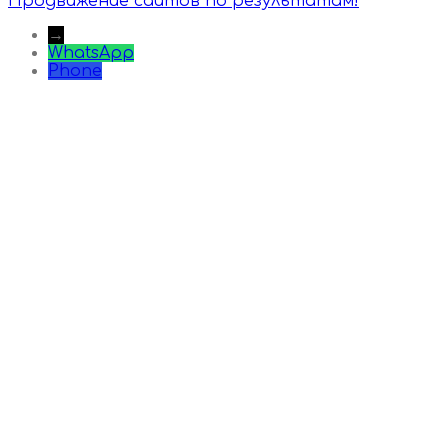
Продвижение сайтов по результатам!
→
WhatsApp
Phone