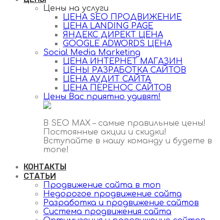
Цены на услуги
ЦЕНА SEO ПРОДВИЖЕНИЕ
ЦЕНА LANDING PAGE
ЯНДЕКС ДИРЕКТ ЦЕНА
GOOGLE ADWORDS ЦЕНА
Social Media Marketing
ЦЕНА ИНТЕРНЕТ МАГАЗИН
ЦЕНЫ РАЗРАБОТКА САЙТОВ
ЦЕНА АУДИТ САЙТА
ЦЕНА ПЕРЕНОС САЙТОВ
Цены Вас приятно удивят!
В SEO MAX – самые правильные цены!
Постоянные акции и скидки!
Вступайте в нашу команду и будете в
топе!
КОНТАКТЫ
СТАТЬИ
Продвижение сайта в топ
Недорогое продвижение сайта
Разработка и продвижение сайтов
Cистема продвижения сайта