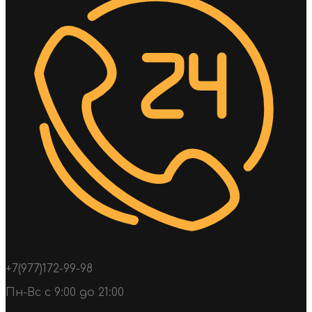
+7(977)172-99-98
Пн-Вс с 9:00 до 21:00