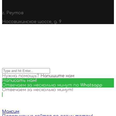
г. Реутов
Носовихинское шоссе, д. 9
Search
Нужна помощь?
Напишите нам
Написать нам!
Отвечаем за несколько минут по
Whatsapp
Отвечаем за несколько минут!
Максим