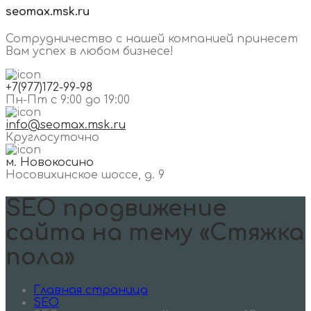
seomax.msk.ru
Сотрудничество с нашей компанией принесет
Вам успех в любом бизнесе!
+7(977)172-99-98
Пн-Пт с 9:00 до 19:00
info@seomax.msk.ru
Круглосуточно
м. Новокосино
Носовихинское шоссе, д. 9
SEO продвижение
сайта на тему «Стяжка
пола»
Главная страница
SEO