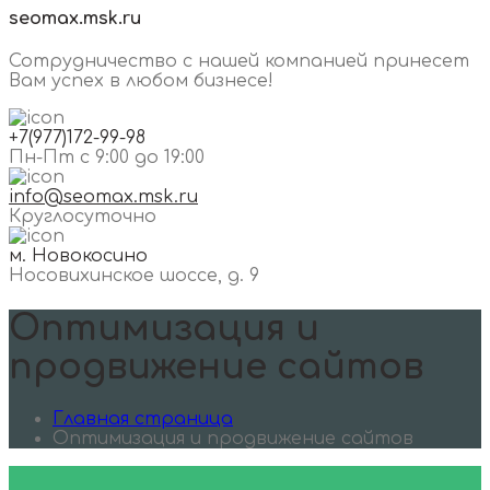
seomax.msk.ru
Сотрудничество с нашей компанией принесет
Вам успех в любом бизнесе!
+7(977)172-99-98
Пн-Пт с 9:00 до 19:00
info@seomax.msk.ru
Круглосуточно
м. Новокосино
Носовихинское шоссе, д. 9
Оптимизация и
продвижение сайтов
Главная страница
Оптимизация и продвижение сайтов