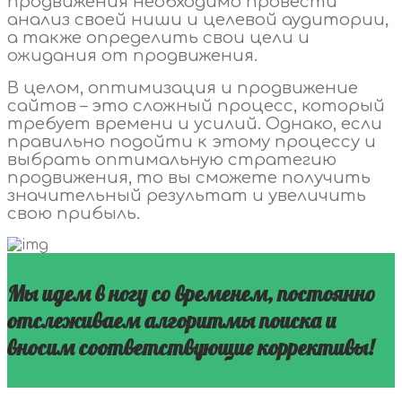
продвижения необходимо провести
анализ своей ниши и целевой аудитории,
а также определить свои цели и
ожидания от продвижения.
В целом, оптимизация и продвижение
сайтов – это сложный процесс, который
требует времени и усилий. Однако, если
правильно подойти к этому процессу и
выбрать оптимальную стратегию
продвижения, то вы сможете получить
значительный результат и увеличить
свою прибыль.
Мы идем в ногу со временем, постоянно
отслеживаем алгоритмы поиска и
вносим соответствующие коррективы!