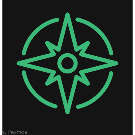
г. Реутов