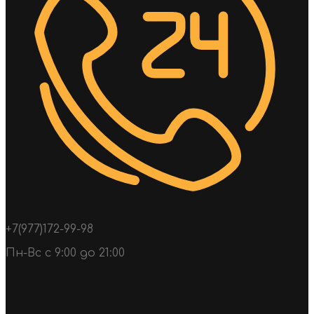
+7(977)172-99-98
Пн-Вс с 9:00 до 21:00