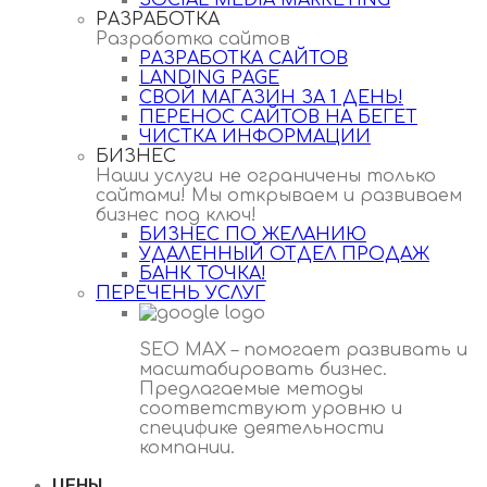
SOCIAL MEDIA MARKETING
РАЗРАБОТКА
Разработка сайтов
РАЗРАБОТКА САЙТОВ
LANDING PAGE
СВОЙ МАГАЗИН ЗА 1 ДЕНЬ!
ПЕРЕНОС САЙТОВ НА БЕГЕТ
ЧИСТКА ИНФОРМАЦИИ
БИЗНЕС
Наши услуги не ограничены только
сайтами! Мы открываем и развиваем
бизнес под ключ!
БИЗНЕС ПО ЖЕЛАНИЮ
УДАЛЕННЫЙ ОТДЕЛ ПРОДАЖ
БАНК ТОЧКА!
ПЕРЕЧЕНЬ УСЛУГ
SEO MAX – помогает развивать и
масштабировать бизнес.
Предлагаемые методы
соответствуют уровню и
специфике деятельности
компании.
ЦЕНЫ