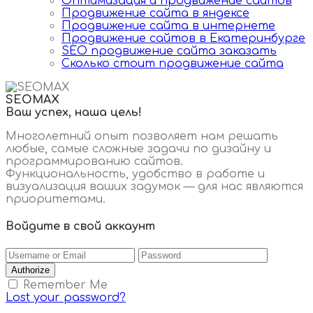
Оптимизация и продвижение сайтов
Продвижение сайта в яндексе
Продвижение сайта в интернете
Продвижение сайтов в Екатеринбурге
SEO продвижение сайта заказать
Сколько стоит продвижение сайта
SEOMAX
Ваш успех, наша цель!
Многолетний опыт позволяет нам решать
любые, самые сложные задачи по дизайну и
программированию сайтов.
Функциональность, удобство в работе и
визуализация ваших задумок — для нас являются
приоритетами.
Войдите в свой аккаунт
Authorize
Remember Me
Lost your password?