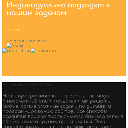
Индивидуально подходят к
нашим задачам.
Алексей
Предприниматель
Коротко о SEOMAX!
Наши программисты — креативные люди.
Многолетний опыт позволяет им решать
любые, самые сложные задачи по дизайну и
программированию сайтов. Все способы
развития вашего виртуального бизнеса есть в
обойме нашей группы продвижения. Эти
способы закрывают все возможные и даже