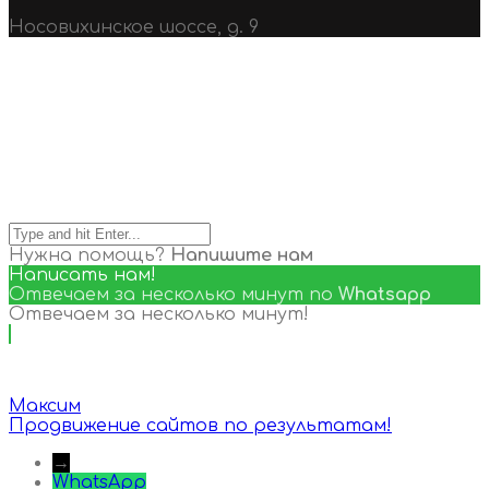
Носовихинское шоссе, д. 9
Search
Нужна помощь?
Напишите нам
Написать нам!
Отвечаем за несколько минут по
Whatsapp
Отвечаем за несколько минут!
Максим
Продвижение сайтов по результатам!
→
WhatsApp