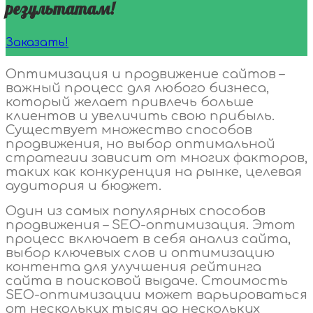
результатам!
Заказать!
Оптимизация и продвижение сайтов –
важный процесс для любого бизнеса,
который желает привлечь больше
клиентов и увеличить свою прибыль.
Существует множество способов
продвижения, но выбор оптимальной
стратегии зависит от многих факторов,
таких как конкуренция на рынке, целевая
аудитория и бюджет.
Один из самых популярных способов
продвижения – SEO-оптимизация. Этот
процесс включает в себя анализ сайта,
выбор ключевых слов и оптимизацию
контента для улучшения рейтинга
сайта в поисковой выдаче. Стоимость
SEO-оптимизации может варьироваться
от нескольких тысяч до нескольких