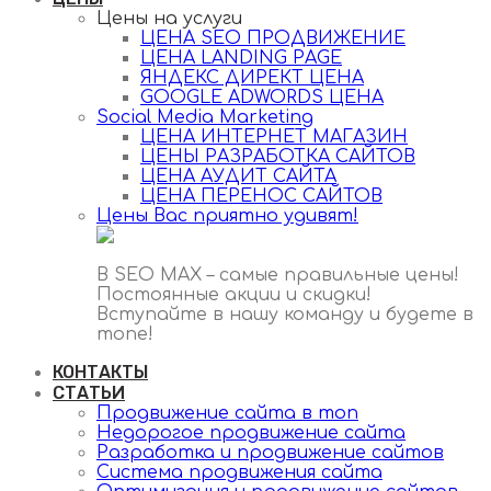
Цены на услуги
ЦЕНА SEO ПРОДВИЖЕНИЕ
ЦЕНА LANDING PAGE
ЯНДЕКС ДИРЕКТ ЦЕНА
GOOGLE ADWORDS ЦЕНА
Social Media Marketing
ЦЕНА ИНТЕРНЕТ МАГАЗИН
ЦЕНЫ РАЗРАБОТКА САЙТОВ
ЦЕНА АУДИТ САЙТА
ЦЕНА ПЕРЕНОС САЙТОВ
Цены Вас приятно удивят!
В SEO MAX – самые правильные цены!
Постоянные акции и скидки!
Вступайте в нашу команду и будете в
топе!
КОНТАКТЫ
СТАТЬИ
Продвижение сайта в топ
Недорогое продвижение сайта
Разработка и продвижение сайтов
Cистема продвижения сайта