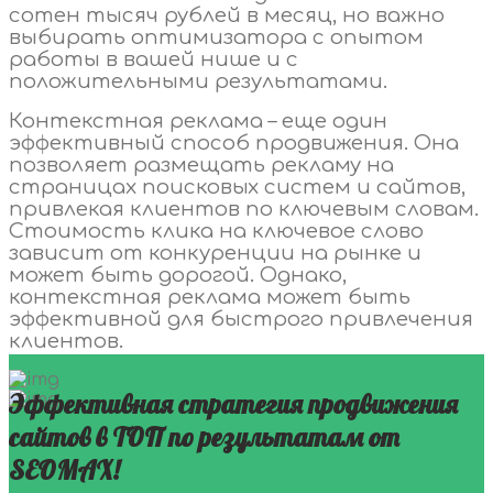
сотен тысяч рублей в месяц, но важно
выбирать оптимизатора с опытом
работы в вашей нише и с
положительными результатами.
Контекстная реклама – еще один
эффективный способ продвижения. Она
позволяет размещать рекламу на
страницах поисковых систем и сайтов,
привлекая клиентов по ключевым словам.
Стоимость клика на ключевое слово
зависит от конкуренции на рынке и
может быть дорогой. Однако,
контекстная реклама может быть
эффективной для быстрого привлечения
клиентов.
Эффективная стратегия продвижения
сайтов в ТОП по результатам от
SEOMAX!